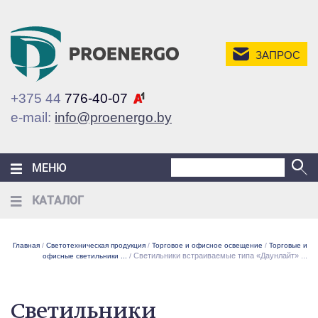
ЗАПРОС
+375 44
776-40-07
e-mail:
info@proenergo.by
МЕНЮ
КАТАЛОГ
Главная
/
Светотехническая продукция
/
Торговое и офисное освещение
/
Торговые и
Светильники встраиваемые типа «Даунлайт» ...
офисные светильники ...
/
Светильники